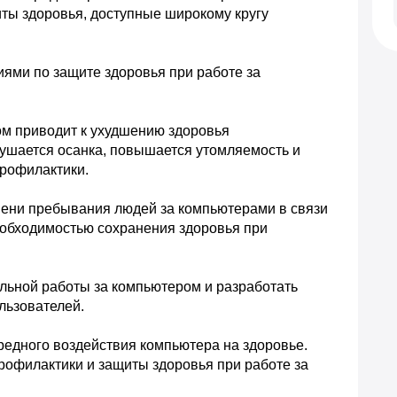
ты здоровья, доступные широкому кругу 
ми по защите здоровья при работе за 
м приводит к ухудшению здоровья 
рушается осанка, повышается утомляемость и 
профилактики.
ени пребывания людей за компьютерами в связи 
обходимостью сохранения здоровья при 
льной работы за компьютером и разработать 
льзователей.
едного воздействия компьютера на здоровье. 

офилактики и защиты здоровья при работе за 