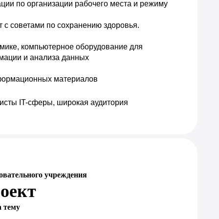
ции по организации рабочего места и режиму 
 с советами по сохранению здоровья.
мике, компьютерное оборудование для 
мации и анализа данных
нформационных материалов
исты IT-сферы, широкая аудитория 
овательного учреждения
оект
а тему