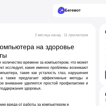
Бегемот
2 месяца назад · 11 просмотров
компьютера на здоровье
ты
 количество времени за компьютером, что может
ект исследует, какие именно проблемы возникают
мпьютера, такие как усталость глаз, нарушения
 а также предлагает эффективные методы и
ое внимание уделяется простой профилактике и
 поддержания здоровья.
ию вреда от работы за компьютером и 