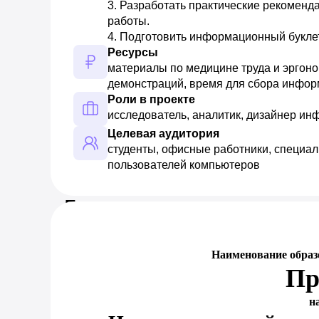
3. Разработать практические рекоменда
работы. 

4. Подготовить информационный буклет
Ресурсы
материалы по медицине труда и эргоно
демонстраций, время для сбора инфор
Роли в проекте
исследователь, аналитик, дизайнер и
Целевая аудитория
студенты, офисные работники, специал
пользователей компьютеров
Предпросмотр документа
Наименование образ
Пр
н