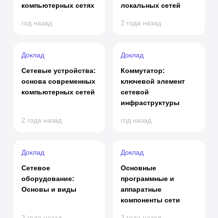
компьютерных сетях
локальных сетей
год назад
2 года назад
Доклад
Доклад
Сетевые устройства:
Коммутатор:
основа современных
ключевой элемент
компьютерных сетей
сетевой
инфраструктуры
2 года назад
год назад
Доклад
Доклад
Сетевое
Основные
оборудование:
программные и
Основы и виды
аппаратные
компоненты сети
2 года назад
2 года назад