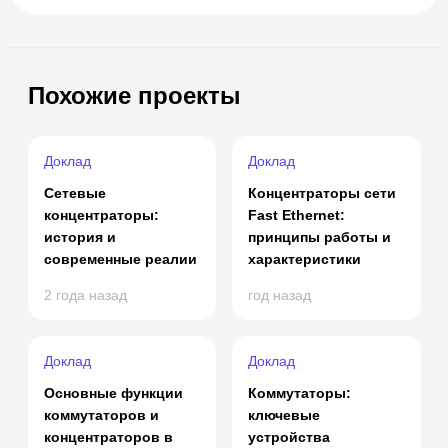
Похожие проекты
Доклад
Доклад
Сетевые
Концентраторы сети
концентраторы:
Fast Ethernet:
история и
принципы работы и
современные реалии
характеристики
2 года назад
год назад
Доклад
Доклад
Основные функции
Коммутаторы:
коммутаторов и
ключевые
концентраторов в
устройства