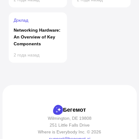
Доклад
Networking Hardware:
An Overview of Key
Components
2 года назад
Бегемот
Wilmington, DE 19808
251 Little Falls Drive
Where is Everybody Inc. © 2026
support@begemot.ai