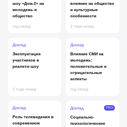
шоу «Дом-2» на
влияние на общество
молодежь и
и культурные
общество
особенности
год назад
2 года назад
Доклад
Доклад
Эксплуатация
Влияние СМИ на
участников в
молодежь:
реалити-шоу
положительные и
отрицательные
аспекты
2 года назад
год назад
Доклад
Доклад
PRO
Роль телевидения в
Социально-
современном
психологические