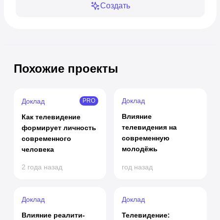
Создать
Похожие проекты
Доклад
Доклад
PRO
Влияние
Как телевидение
телевидения на
формирует личность
современную
современного
молодёжь
человека
2 года назад
год назад
Доклад
Доклад
Влияние реалити-
Телевидение: