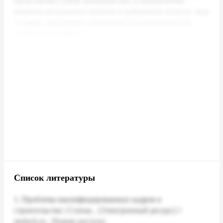
Список литературы