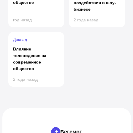
обществе
воздействия в шоу-
бизнесе
год назад
2 года назад
Доклад
Влияние
телевидения на
современное
общество
2 года назад
Бегемот