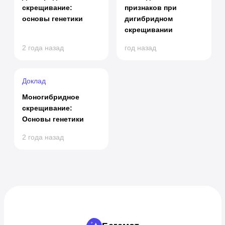
скрещивание:
признаков при
основы генетики
дигибридном
скрещивании
2 года назад
год назад
Доклад
Моногибридное
скрещивание:
Основы генетики
2 года назад