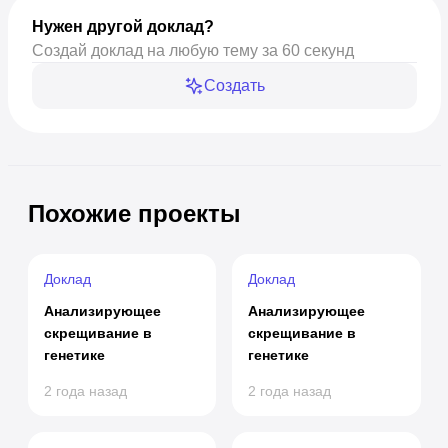
Нужен другой доклад?
Создай доклад на любую тему за 60 секунд
Создать
Похожие проекты
Доклад
Доклад
Анализирующее
Анализирующее
скрещивание в
скрещивание в
генетике
генетике
2 года назад
2 года назад