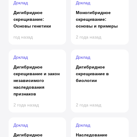
Доклад
Доклад
Дигибридное
Моногибридное
скрещивание:
скрещивание:
Основы генетики
основы и примеры
год назад
2 года назад
Доклад
Доклад
Дигибридное
Дигибридное
скрещивание и закон
скрещивание в
независимого
биологии
наследования
признаков
2 года назад
2 года назад
Доклад
Доклад
Дигибридное
Наследование