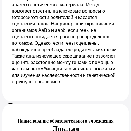
анализ генетического материала. Метод
помогает ответить на ключевые вопросы о
гетерозиготности родителей и касается
сцепления генов. Например, при скрещивании
организмов AaBb и aabb, если гены не
сцеплены, ожидается равное распределение
потомков. Однако, если гены сцеплены,
наблюдается преобладание родительских форм.
Также анализирующее скрещивание позволяет
оценить расстояние между генами с помощью
частоты рекомбинации, что является полезным
для изучения наследственности и генетической
структуры организмов.
Предпросмотр документа
Наименование образовательного учреждения
Доклад