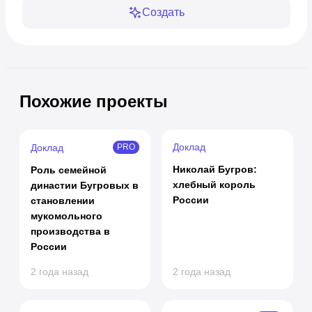
Создать
Похожие проекты
Доклад
Доклад
PRO
Николай Бугров:
Роль семейной
хлебный король
династии Бугровых в
России
становлении
мукомольного
производства в
России
2 года назад
2 года назад