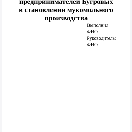
предпринимателей Бугровых
в становлении мукомольного
производства
Выполнил:
ФИО
Руководитель:
ФИО