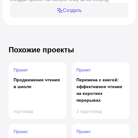
Создать
Похожие проекты
Проект
Проект
Продвижение чтения
Перемена с книгой:
в школе
эффективное чтение
на коротких
перерывах
год назад
2 года назад
Проект
Проект