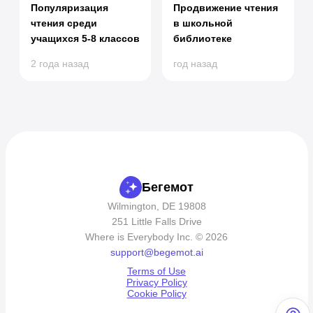
Популяризация
Продвижение чтения
чтения среди
в школьной
учащихся 5-8 классов
библиотеке
2 года назад
год назад
Бегемот
Wilmington, DE 19808
251 Little Falls Drive
Where is Everybody Inc. © 2026
support@begemot.ai
Terms of Use
Privacy Policy
Cookie Policy