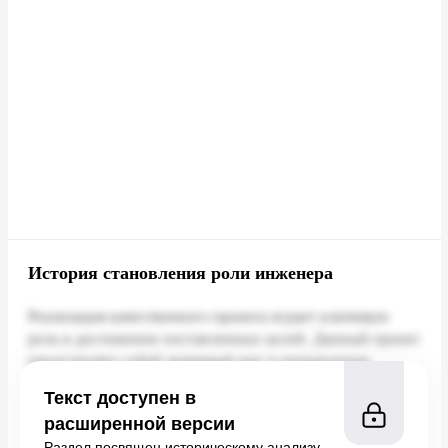
История становления роли инженера
Текст доступен в
расширенной версии
Раздел посвящен историческому анализу