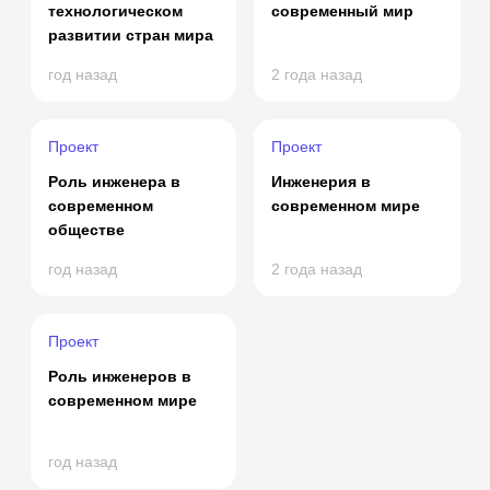
технологическом
современный мир
развитии стран мира
год назад
2 года назад
Проект
Проект
Роль инженера в
Инженерия в
современном
современном мире
обществе
год назад
2 года назад
Проект
Роль инженеров в
современном мире
год назад