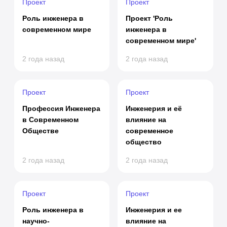
Проект
Проект
Роль инженера в
Проект 'Роль
современном мире
инженера в
современном мире'
2 года назад
2 года назад
Проект
Проект
Профессия Инженера
Инженерия и её
в Современном
влияние на
Обществе
современное
общество
2 года назад
2 года назад
Проект
Проект
Роль инженера в
Инженерия и ее
научно-
влияние на