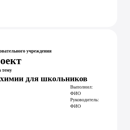
овательного учреждения
оект
а тему
 химии для школьников
Выполнил:
ФИО
Руководитель:
ФИО