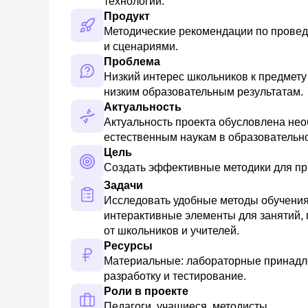
технологий.
Продукт
Методические рекомендации по провед
и сценариями.
Проблема
Низкий интерес школьников к предмету 
низким образовательным результатам.
Актуальность
Актуальность проекта обусловлена нео
естественным наукам в образовательн
Цель
Создать эффективные методики для пр
Задачи
Исследовать удобные методы обучения, 
интерактивные элементы для занятий, п
от школьников и учителей.
Ресурсы
Материальные: лабораторные принадлеж
разработку и тестирование.
Роли в проекте
Педагоги, учащиеся, методисты