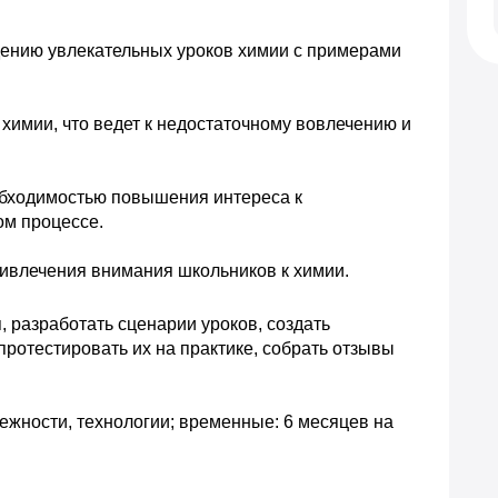
ению увлекательных уроков химии с примерами 
химии, что ведет к недостаточному вовлечению и 
бходимостью повышения интереса к 
ом процессе.
ивлечения внимания школьников к химии.
разработать сценарии уроков, создать 
ротестировать их на практике, собрать отзывы 
ности, технологии; временные: 6 месяцев на 