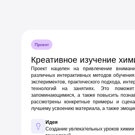
Проект
Креативное изучение хим
Проект нацелен на привлечение внимани
различных интерактивных методов обучени
экспериментов, практического подхода, инт
технологий на занятиях. Это поможе
запоминающимися, а также повысить познав
рассмотрены конкретные примеры и сцена
лучшему усвоению материала, а также эмоцио
Идея
Создание увлекательных уроков химии 