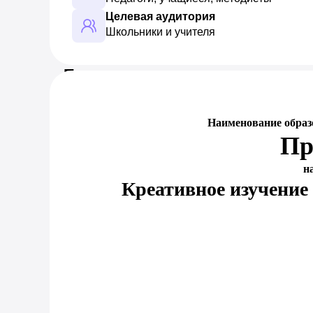
Целевая аудитория
Школьники и учителя
Предпросмотр документа
Наименование образ
Пр
н
Креативное изучение