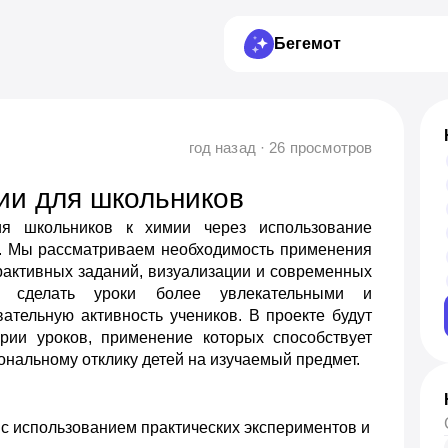
Бегемот
год назад · 26 просмотров
ии для школьников
я школьников к химии через использование
я. Мы рассматриваем необходимость применения
ерактивных заданий, визуализации и современных
т сделать уроки более увлекательными и
ательную активность учеников. В проекте будут
рии уроков, применение которых способствует
нальному отклику детей на изучаемый предмет.
с использованием практических экспериментов и 