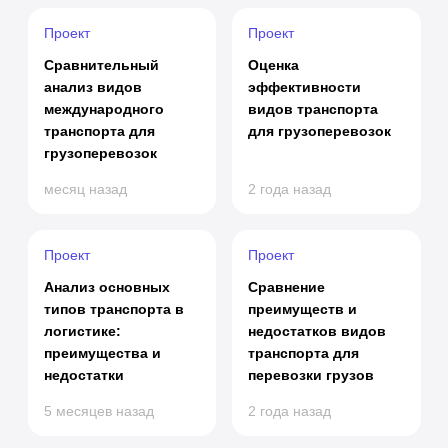
Проект
Проект
Сравнительный
Оценка
анализ видов
эффективности
международного
видов транспорта
транспорта для
для грузоперевозок
грузоперевозок
месяц назад
2 года назад
Проект
Проект
Анализ основных
Сравнение
типов транспорта в
преимуществ и
логистике:
недостатков видов
преимущества и
транспорта для
недостатки
перевозки грузов
5 месяцев назад
2 года назад