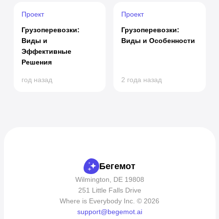
Проект
Проект
Грузоперевозки:
Грузоперевозки:
Виды и
Виды и Особенности
Эффективные
Решения
год назад
2 года назад
Бегемот
Wilmington, DE 19808
251 Little Falls Drive
Where is Everybody Inc. © 2026
support@begemot.ai