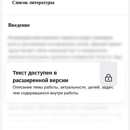
Список литературы
Введение
Текст доступен в
расширенной версии
Описание темы работы, актуальности, целей, задач,
тем содержашихся внутри работы.