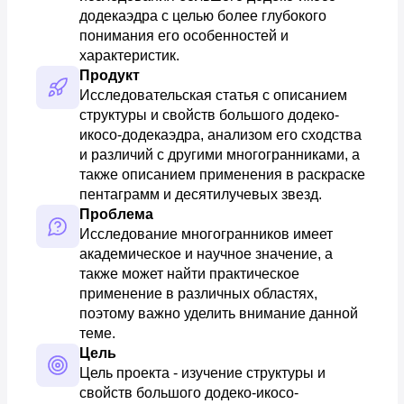
додекаэдра с целью более глубокого 
понимания его особенностей и 
характеристик.
Продукт
Исследовательская статья с описанием 
структуры и свойств большого додеко-
икосо-додекаэдра, анализом его сходства 
и различий с другими многогранниками, а 
также описанием применения в раскраске 
пентаграмм и десятилучевых звезд.
Проблема
Исследование многогранников имеет 
академическое и научное значение, а 
также может найти практическое 
применение в различных областях, 
поэтому важно уделить внимание данной 
теме.
Цель
Цель проекта - изучение структуры и 
свойств большого додеко-икосо-