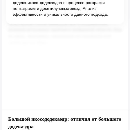
додеко-икосо-додекаэдра в процессе раскраски
пентаграмм и десятилучевых звезд. Анализ
эффективности и уникальности данного подхода.
Большой икосододекаэдр: отличия от большого
додекаэдра