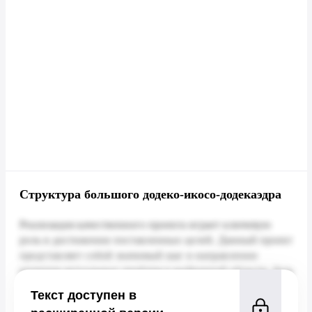
Структура большого додеко-икосо-додекаэдра
Текст доступен в