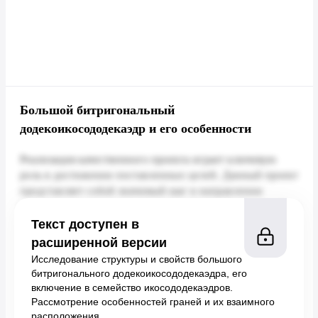
Большой битригональный
додекоикосододекаэдр и его особенности
Текст доступен в
расширенной версии
Исследование структуры и свойств большого
битригонального додекоикосододекаэдра, его
включение в семейство икосододекаэдров.
Рассмотрение особенностей граней и их взаимного
расположения.