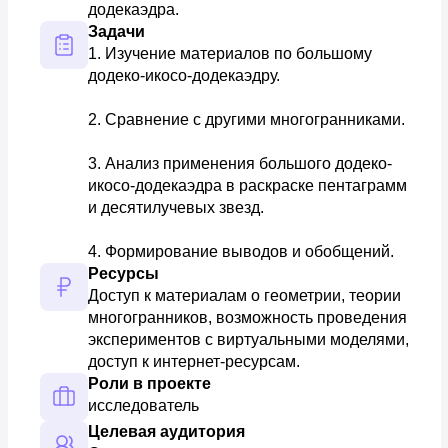
додекаэдра.
Задачи
1. Изучение материалов по большому 
додеко-икосо-додекаэдру.

2. Сравнение с другими многогранниками.

3. Анализ применения большого додеко-
икосо-додекаэдра в раскраске пентаграмм 
и десятилучевых звезд.

4. Формирование выводов и обобщений.
Ресурсы
Доступ к материалам о геометрии, теории 
многогранников, возможность проведения 
экспериментов с виртуальными моделями, 
доступ к интернет-ресурсам.
Роли в проекте
исследователь
Целевая аудитория