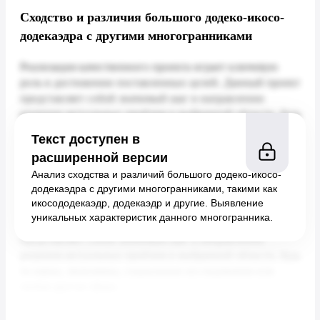
Сходство и различия большого додеко-икосо-
додекаэдра с другими многогранниками
Текст доступен в
расширенной версии
Анализ сходства и различий большого додеко-икосо-
додекаэдра с другими многогранниками, такими как
икосододекаэдр, додекаэдр и другие. Выявление
уникальных характеристик данного многогранника.