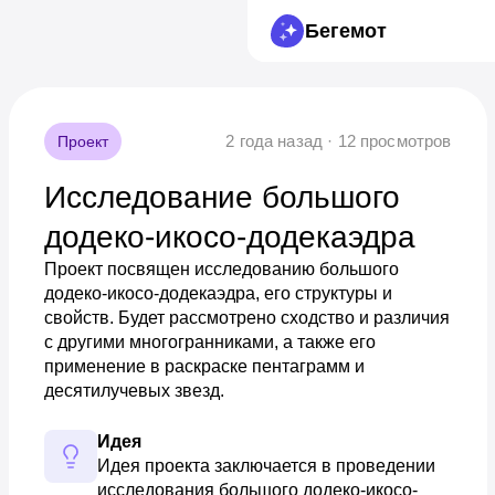
Бегемот
2 года назад · 12 просмотров
Проект
Исследование большого
додеко-икосо-додекаэдра
Проект посвящен исследованию большого
додеко-икосо-додекаэдра, его структуры и
свойств. Будет рассмотрено сходство и различия
с другими многогранниками, а также его
применение в раскраске пентаграмм и
десятилучевых звезд.
Идея
Идея проекта заключается в проведении 
исследования большого додеко-икосо-