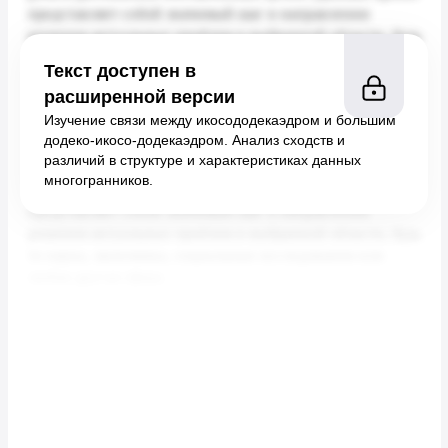
Текст доступен в
расширенной версии
Изучение связи между икосододекаэдром и большим
додеко-икосо-додекаэдром. Анализ сходств и
различий в структуре и характеристиках данных
многогранников.