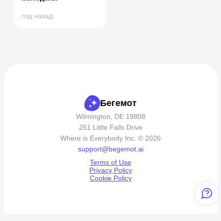
год назад
Бегемот
Wilmington, DE 19808
251 Little Falls Drive
Where is Everybody Inc. © 2026
support@begemot.ai
Terms of Use
Privacy Policy
Cookie Policy