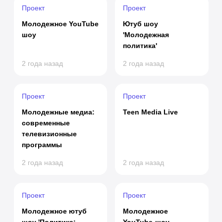
Проект
Проект
Молодежное YouTube
Ютуб шоу
шоу
'Молодежная
политика'
2 года назад
2 года назад
Проект
Проект
Молодежные медиа:
Teen Media Live
современные
телевизионные
программы
2 года назад
2 года назад
Проект
Проект
Молодежное ютуб
Молодежное