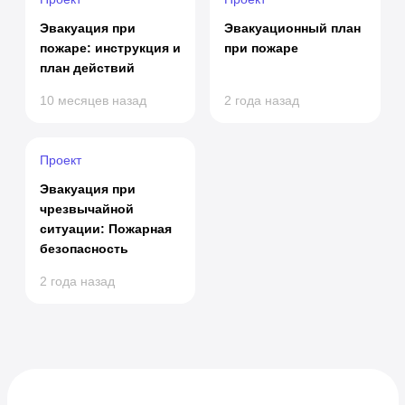
Эвакуация при
Эвакуационный план
пожаре: инструкция и
при пожаре
план действий
10 месяцев назад
2 года назад
Проект
Эвакуация при
чрезвычайной
ситуации: Пожарная
безопасность
2 года назад