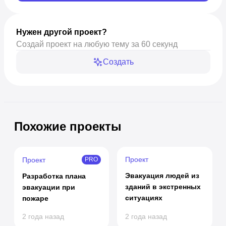
Нужен другой проект?
Создай проект на любую тему за 60 секунд
Создать
Похожие проекты
Проект
Проект
PRO
Эвакуация людей из
Разработка плана
зданий в экстренных
эвакуации при
ситуациях
пожаре
2 года назад
2 года назад