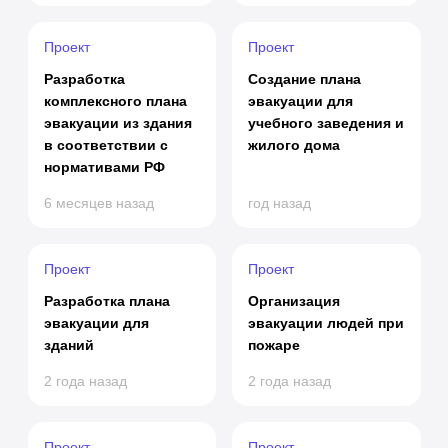
Проект
Проект
Разработка
Создание плана
комплексного плана
эвакуации для
эвакуации из здания
учебного заведения и
в соответствии с
жилого дома
нормативами РФ
6 месяцев назад
год назад
Проект
Проект
Разработка плана
Организация
эвакуации для
эвакуации людей при
зданий
пожаре
2 года назад
2 года назад
Проект
Проект