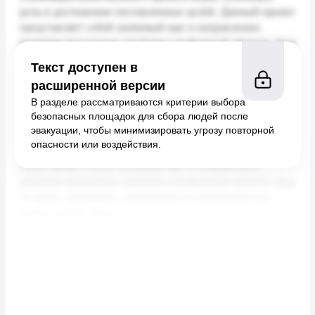
Текст доступен в
расширенной версии
В разделе рассматриваются критерии выбора
безопасных площадок для сбора людей после
эвакуации, чтобы минимизировать угрозу повторной
опасности или воздействия.