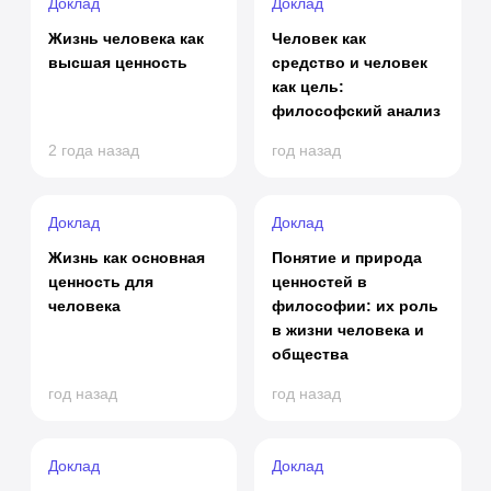
Доклад
Доклад
Жизнь человека как
Человек как
высшая ценность
средство и человек
как цель:
философский анализ
2 года назад
год назад
Доклад
Доклад
Жизнь как основная
Понятие и природа
ценность для
ценностей в
человека
философии: их роль
в жизни человека и
общества
год назад
год назад
Доклад
Доклад