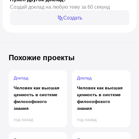
Создай доклад на любую тему за 60 секунд
Создать
Похожие проекты
Доклад
Доклад
Человек как высшая
Человек как высшая
ценность в системе
ценность в системе
философского
философского
знания
знания
год назад
год назад