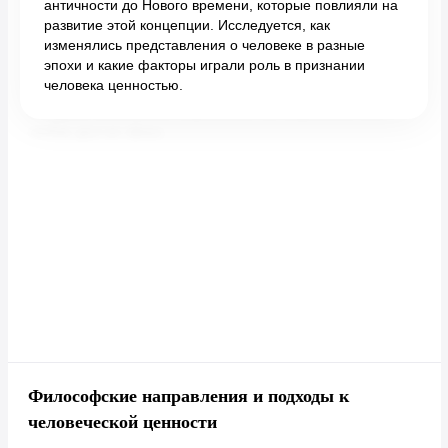
античности до Нового времени, которые повлияли на
развитие этой концепции. Исследуется, как
изменялись представления о человеке в разные
эпохи и какие факторы играли роль в признании
человека ценностью.
Философские направления и подходы к
человеческой ценности