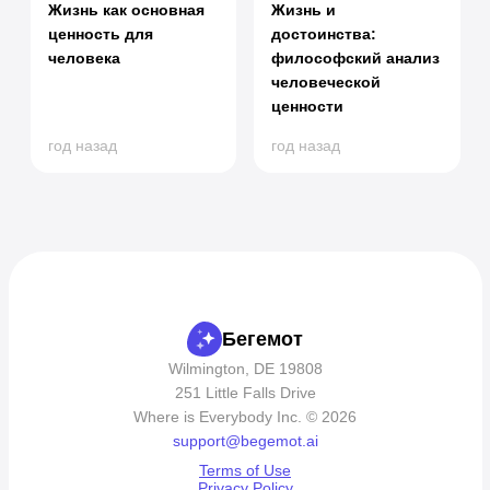
Жизнь как основная
Жизнь и
ценность для
достоинства:
человека
философский анализ
человеческой
ценности
год назад
год назад
Бегемот
Wilmington, DE 19808
251 Little Falls Drive
Where is Everybody Inc. © 2026
support@begemot.ai
Terms of Use
Privacy Policy