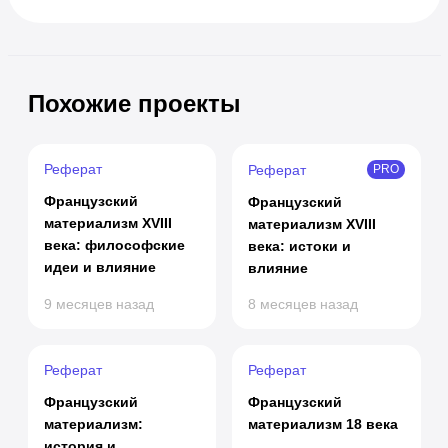
Похожие проекты
Реферат
Реферат
PRO
Французский
Французский
материализм XVIII
материализм XVIII
века: философские
века: истоки и
идеи и влияние
влияние
9 месяцев назад
8 месяцев назад
Реферат
Реферат
Французский
Французский
материализм:
материализм 18 века
история и