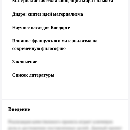
Материалистическая концепция мира Гольбаха
Дидро: синтез идей материализма
Научное наследие Кондорсе
Влияние французского материализма на
современную философию
Заключение
Список литературы
Введение