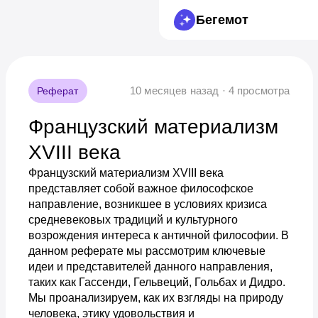
Бегемот
10 месяцев назад · 4 просмотра
Реферат
Французский материализм
XVIII века
Французский материализм XVIII века
представляет собой важное философское
направление, возникшее в условиях кризиса
средневековых традиций и культурного
возрождения интереса к античной философии. В
данном реферате мы рассмотрим ключевые
идеи и представителей данного направления,
таких как Гассенди, Гельвеций, Гольбах и Дидро.
Мы проанализируем, как их взгляды на природу
человека, этику удовольствия и