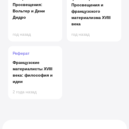
Просвещения:
Просвещения и
Вольтер и Дени
французского
Дидро
материализма XVIII
века
год назад
год назад
Реферат
Французские
материалисты XVIII
века: философия и
идеи
2 года назад