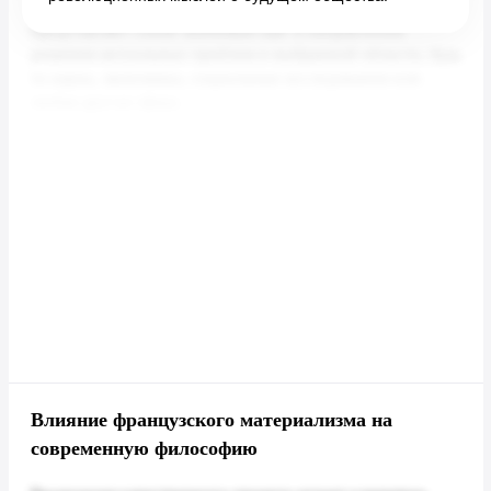
Влияние французского материализма на
современную философию