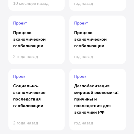
10 месяцев назад
год назад
Проект
Проект
Процесс
Процесс
экономической
экономической
глобализации
глобализации
2 года назад
год назад
Проект
Проект
Социально-
Деглобализация
экономические
мировой экономики:
последствия
причины и
глобализации
последствия для
экономики РФ
2 года назад
год назад