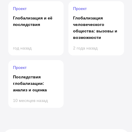
Проект
Проект
Глобализация и её
Глобализация
последствия
человеческого
общества: вызовы и
возможности
год назад
2 года назад
Проект
Последствия
глобализации:
анализ и оценка
10 месяцев назад