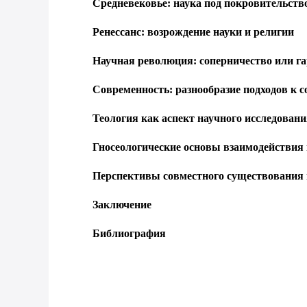
Средневековье: наука под покровительств
Ренессанс: возрождение науки и религии
Научная революция: соперничество или г
Современность: разнообразие подходов к 
Теология как аспект научного исследован
Гносеологические основы взаимодействия 
Перспективы совместного существования 
Заключение
Библиография