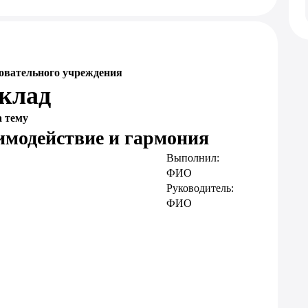
овательного учреждения
клад
а тему
имодействие и гармония
Выполнил:
ФИО
Руководитель:
ФИО