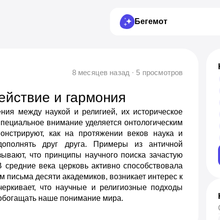
Бегемот
8 месяцев назад · 5 просмотров
ействие и гармония
ния между наукой и религией, их историческое
Специальное внимание уделяется онтологическим
монстрируют, как на протяжении веков наука и
дополнять друг друга. Примеры из античной
ывают, что принципы научного поиска зачастую
В средние века церковь активно способствовала
м письма десяти академиков, возникает интерес к
черкивает, что научные и религиозные подходы
 обогащать наше понимание мира.