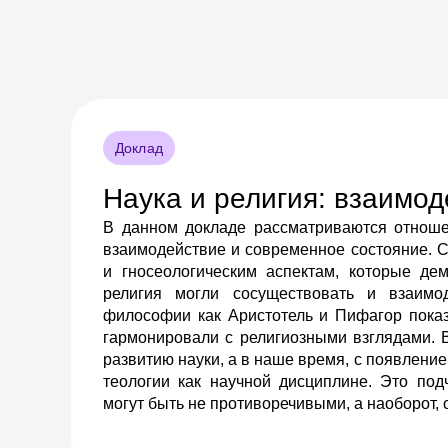
Доклад
Наука и религия: взаимод
В данном докладе рассматриваются отноше
взаимодействие и современное состояние. 
и гносеологическим аспектам, которые де
религия могли сосуществовать и взаимо
философии как Аристотель и Пифагор показ
гармонировали с религиозными взглядами. 
развитию науки, а в наше время, с появление
теологии как научной дисциплине. Это под
могут быть не противоречивыми, а наоборот,