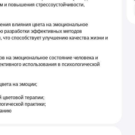
 и повышения стрессоустойчивости, 
ения влияния цвета на эмоциональное 
ю разработки эффективных методов 
 что способствует улучшению качества жизни и 
в на эмоциональное состояние человека и 
ктивного использования в психологической 
вета на эмоции; 

цветовой терапии; 

гической практики; 

ванию