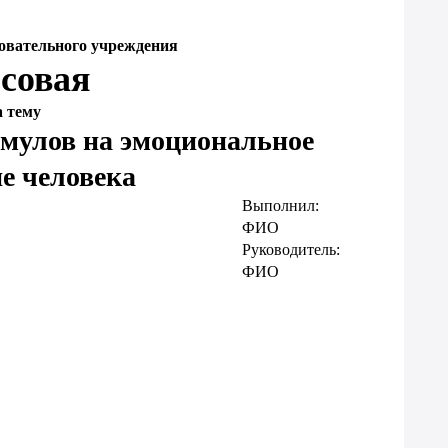
овательного учреждения
совая
а тему
мулов на эмоциональное
ие человека
Выполнил:
ФИО
Руководитель:
ФИО