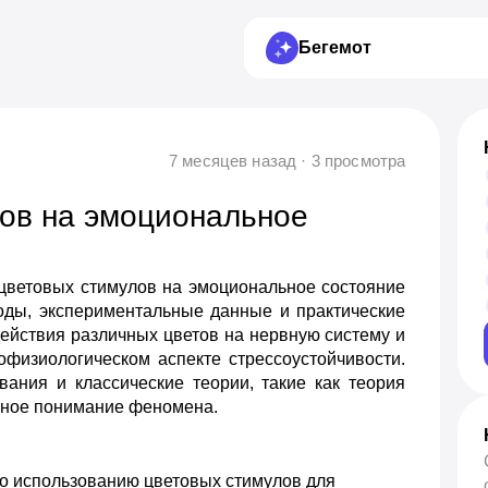
Бегемот
7 месяцев назад · 3 просмотра
ов на эмоциональное
 цветовых стимулов на эмоциональное состояние
ходы, экспериментальные данные и практические
ействия различных цветов на нервную систему и
офизиологическом аспекте стрессоустойчивости.
ания и классические теории, такие как теория
ксное понимание феномена.
о использованию цветовых стимулов для 