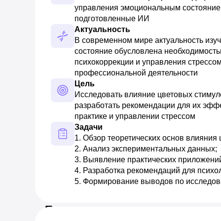
управления эмоциональным состоянием
подготовленные ИИ
Актуальность
В современном мире актуальность изуч
состояние обусловлена необходимость
психокоррекции и управления стрессом,
профессиональной деятельности
Цель
Исследовать влияние цветовых стимуло
разработать рекомендации для их эффе
практике и управлении стрессом
Задачи
1. Обзор теоретических основ влияния ц
2. Анализ экспериментальных данных; 

3. Выявление практических приложений 
4. Разработка рекомендаций для психоло
5. Формирование выводов по исследо
Предпросмотр документа