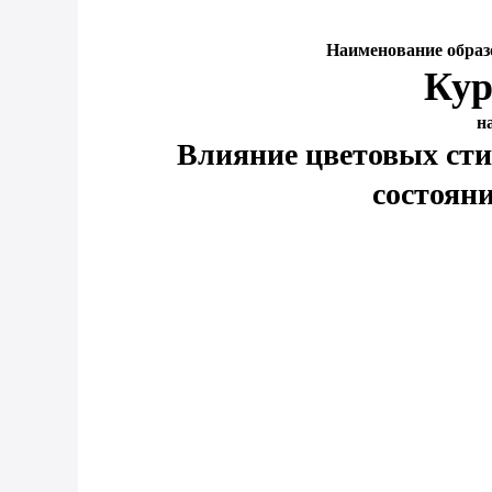
Наименование образ
Кур
н
Влияние цветовых сти
состоян