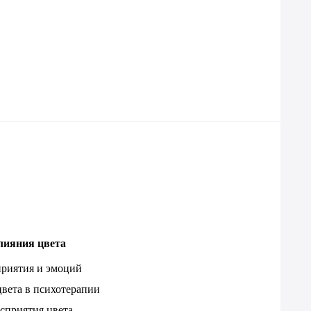
влияния цвета
приятия и эмоций
цвета в психотерапии
сприятия цвета