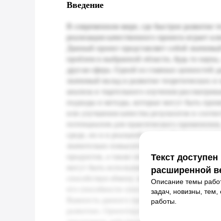
Введение
Текст доступен
расширенной в
Описание темы работ
задач, новизны, тем
работы.