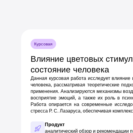
Курсовая
Влияние цветовых стимул
состояние человека
Данная курсовая работа исследует влияние
человека, рассматривая теоретические под
применения. Анализируются механизмы возд
восприятие эмоций, а также их роль в псих
Работа опирается на современные исследов
стресса Р. С. Лазаруса, обеспечивая компле
Продукт
аналитический обзор и рекомендации п