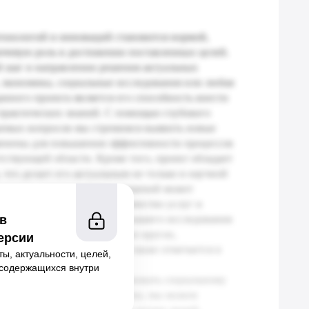
 в
ерсии
ы, актуальности, целей,
, содержащихся внутри