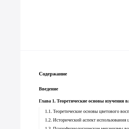
Содержание
Введение
Глава 1. Теоретические основы изучения 
1.1. Теоретические основы цветового вос
1.2. Исторический аспект использования 
1.3. Психофизиологические механизмы во