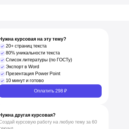
Нужна курсовая на эту тему?
20+ страниц текста
80% уникальности текста
Список литературы (по ГОСТу)
Экспорт в Word
Презентация Power Point
10 минут и готово
Оплатить 298 ₽
Нужна другая курсовая?
Создай курсовую работу на любую тему за 60
секунд