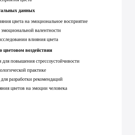
нтальных данных
ияния цвета на эмоциональное восприятие
и эмоциональной валентности
исследовании влияния цвета
 о цветовом воздействии
ия для повышения стрессоустойчивости
хологической практике
я для разработки рекомендаций
яния цветов на эмоции человека