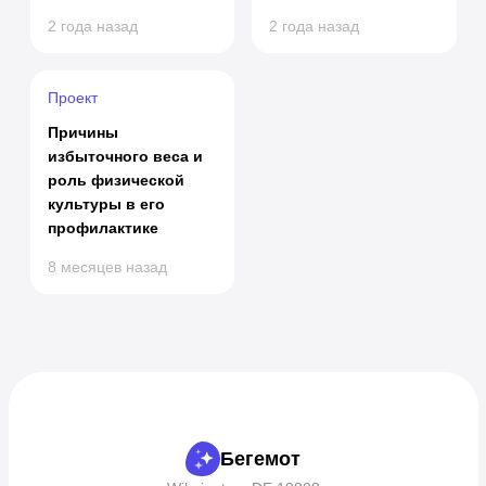
тела
2 года назад
2 года назад
Проект
Причины
избыточного веса и
роль физической
культуры в его
профилактике
8 месяцев назад
Бегемот