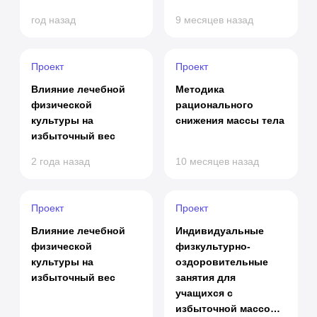
год назад
9 месяцев назад
Проект
Проект
Влияние лечебной
Методика
физической
рационального
культуры на
снижения массы тела
избыточный вес
2 года назад
10 месяцев назад
Проект
Проект
Влияние лечебной
Индивидуальные
физической
физкультурно-
культуры на
оздоровительные
избыточный вес
занятия для
учащихся с
избыточной массой