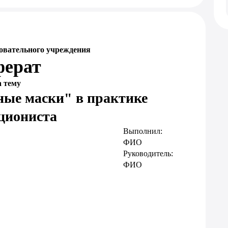
овательного учреждения
ферат
а тему
ные маски" в практике
циониста
Выполнил:
ФИО
Руководитель:
ФИО