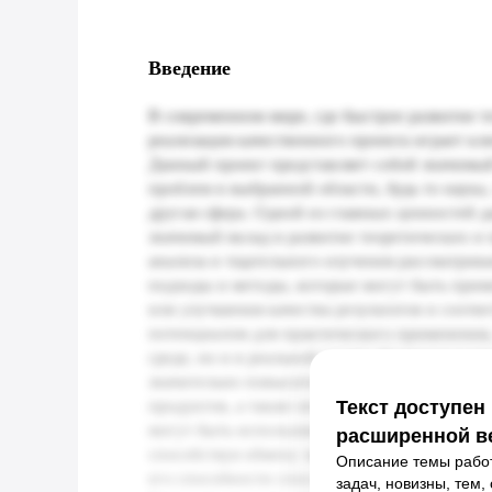
Введение
Текст доступен
расширенной в
Описание темы работ
задач, новизны, тем