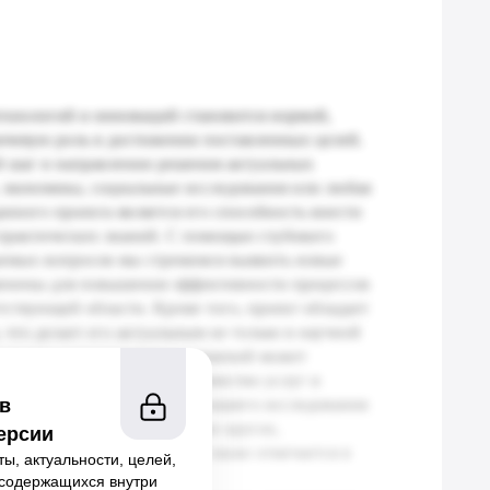
 в
ерсии
ы, актуальности, целей,
, содержащихся внутри