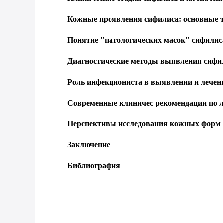
Кожные проявления сифилиса: основные
Понятие "патологических масок" сифилис
Диагностические методы выявления сифи
Роль инфекциониста в выявлении и лече
Современные клиничес рекомендации по л
Перспективы исследования кожных форм с
Заключение
Библиография