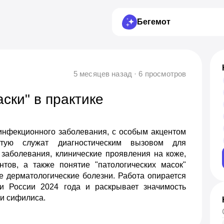
Бегемот
5 месяцев назад · 6 просмотров
ски" в практике
инфекционного заболевания, с особым акцентом
тую служат диагностическим вызовом для
заболевания, клинические проявления на коже,
нтов, а также понятие "патологических масок"
е дерматологические болезни. Работа опирается
и России 2024 года и раскрывает значимость
ии сифилиса.