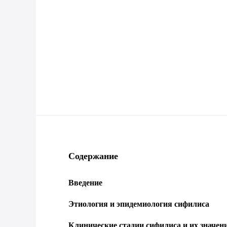
Содержание
Введение
Этиология и эпидемиология сифилиса
Клинические стадии сифилиса и их значен