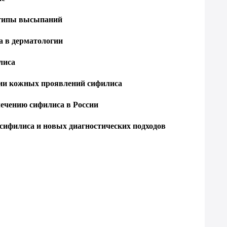
 типы высыпаний
а в дерматологии
лиса
нии кожных проявлений сифилиса
ечению сифилиса в России
ифилиса и новых диагностических подходов