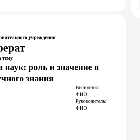
овательного учреждения
ферат
а тему
наук: роль и значение в
учного знания
Выполнил:
ФИО
Руководитель:
ФИО