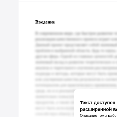
Введение
Текст доступен
расширенной в
Описание темы работ