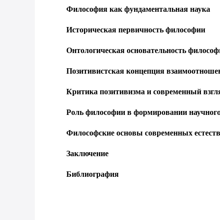
Философия как фундаментальная наука
Историческая первичность философии
Онтологическая основательность философ
Позитивистская концепция взаимоотноше
Критика позитивизма и современный взгля
Роль философии в формировании научного
Философские основы современных естест
Заключение
Библиография