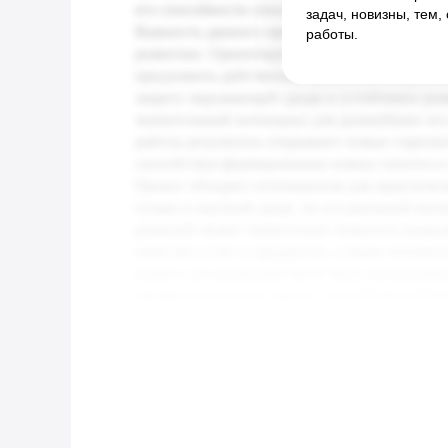
задач, новизны, тем
работы.