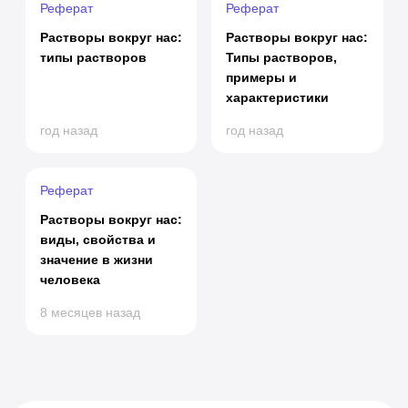
Реферат
Реферат
Растворы вокруг нас:
Растворы вокруг нас:
типы растворов
Типы растворов,
примеры и
характеристики
год назад
год назад
Реферат
Растворы вокруг нас:
виды, свойства и
значение в жизни
человека
8 месяцев назад