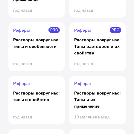
год назад
год назад
Реферат
Реферат
PRO
PRO
Растворы вокруг нас:
Растворы вокруг нас:
типы и особенности
Типы растворов и их
свойства
год назад
год назад
Реферат
Реферат
Растворы вокруг нас:
Растворы вокруг нас:
типы и свойства
Типы и их
применение
год назад
10 месяцев назад