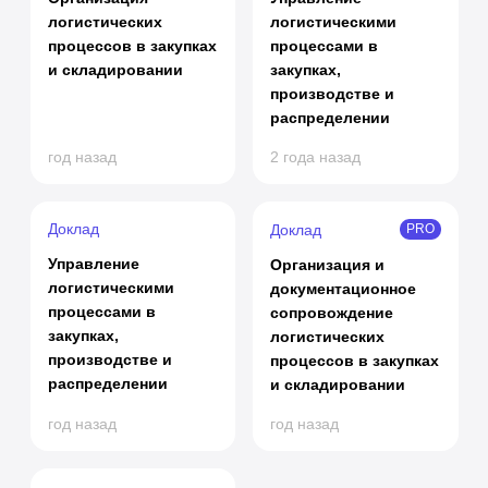
логистических
логистическими
процессов в закупках
процессами в
и складировании
закупках,
производстве и
распределении
год назад
2 года назад
Доклад
Доклад
PRO
Управление
Организация и
логистическими
документационное
процессами в
сопровождение
закупках,
логистических
производстве и
процессов в закупках
распределении
и складировании
год назад
год назад