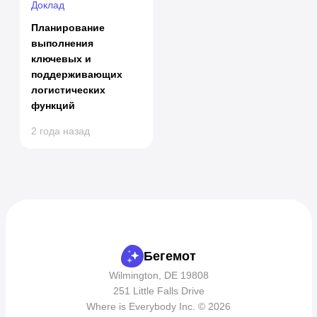
Доклад
Планирование
выполнения
ключевых и
поддерживающих
логистических
функций
2 года назад
Бегемот
Wilmington, DE 19808
251 Little Falls Drive
Where is Everybody Inc. © 2026