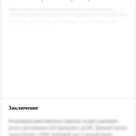
Заключение