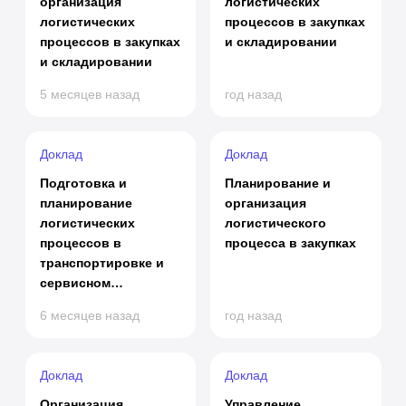
организация
логистических
логистических
процессов в закупках
процессов в закупках
и складировании
и складировании
5 месяцев назад
год назад
Доклад
Доклад
Подготовка и
Планирование и
планирование
организация
логистических
логистического
процессов в
процесса в закупках
транспортировке и
сервисном
обслуживании
6 месяцев назад
год назад
Доклад
Доклад
Организация
Управление