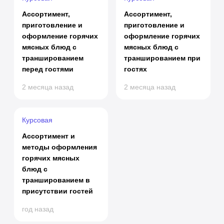
Ассортимент,
Ассортимент,
приготовление и
приготовление и
оформление горячих
оформление горячих
мясных блюд с
мясных блюд с
траншированием
траншированием при
перед гостями
гостях
2 месяца назад
2 месяца назад
Курсовая
Ассортимент и
методы оформления
горячих мясных
блюд с
траншированием в
присутствии гостей
год назад