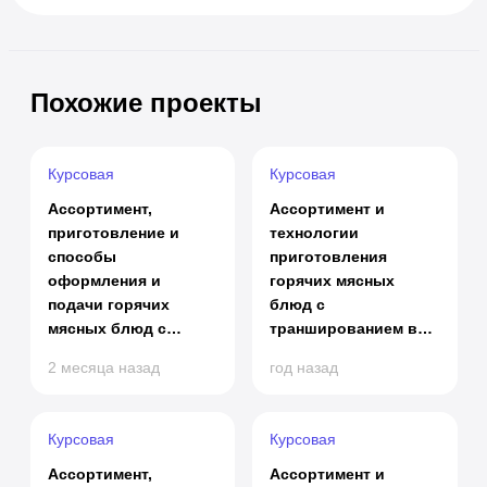
Похожие проекты
Курсовая
Курсовая
Ассортимент,
Ассортимент и
приготовление и
технологии
способы
приготовления
оформления и
горячих мясных
подачи горячих
блюд с
мясных блюд с
траншированием в
траншированием в
присутствии гостей
2 месяца назад
год назад
присутствии гостя
Курсовая
Курсовая
Ассортимент,
Ассортимент и