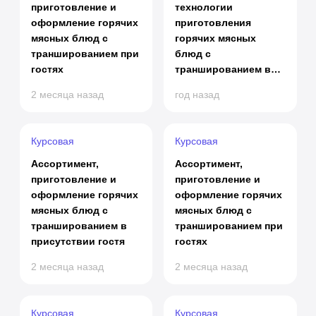
приготовление и
технологии
оформление горячих
приготовления
мясных блюд с
горячих мясных
траншированием при
блюд с
гостях
траншированием в
присутствии гостя
2 месяца назад
год назад
Курсовая
Курсовая
Ассортимент,
Ассортимент,
приготовление и
приготовление и
оформление горячих
оформление горячих
мясных блюд с
мясных блюд с
траншированием в
траншированием при
присутствии гостя
гостях
2 месяца назад
2 месяца назад
Курсовая
Курсовая