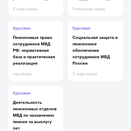
2 года назад
8 месяцев назад
Курсовая
Курсовая
Пенсионные права
Социальная защита и
сотрудников МВД
пенсионное
РФ: нормативная
обеспечение
база и практическая
сотрудников МВД
реализация
России
год назад
2 года назад
Курсовая
Деятельность
пенсионных отделов
МВД по назначению
пенсии за выслугу
лет