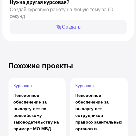
Нужна другая курсовая?
Создай курсовую работу на любую тему за 60
секунд
Создать
Похожие проекты
Курсовая
Курсовая
Пенсионное
Пенсионное
обеспечение за
обеспечение за
выслугу лет по
выслугу лет
российскому
сотрудников
законодательству на
правоохранительных
примере МО МВД
органов в
России
Российской