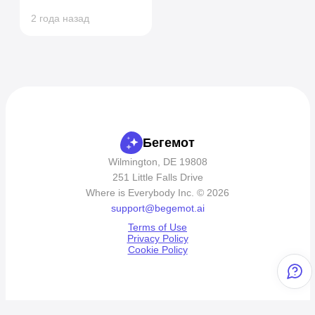
2 года назад
Бегемот
Wilmington, DE 19808
251 Little Falls Drive
Where is Everybody Inc. © 2026
support@begemot.ai
Terms of Use
Privacy Policy
Cookie Policy