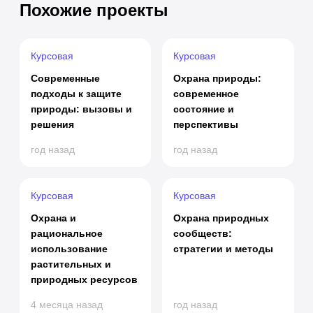
Похожие проекты
Курсовая
Курсовая
Современные
Охрана природы:
подходы к защите
современное
природы: вызовы и
состояние и
решения
перспективы
год назад
год назад
Курсовая
Курсовая
Охрана и
Охрана природных
рациональное
сообществ:
использование
стратегии и методы
растительных и
природных ресурсов
4 месяца назад
год назад