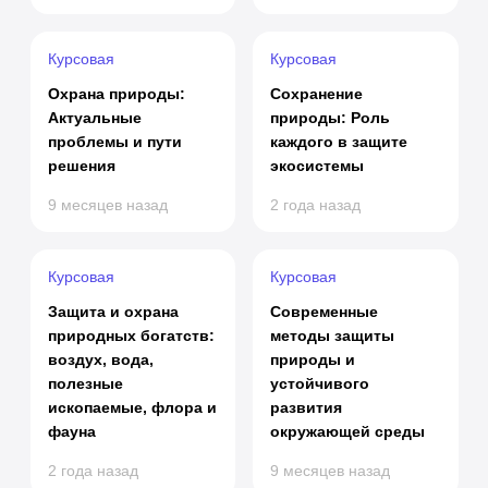
Курсовая
Курсовая
Охрана природы:
Сохранение
Актуальные
природы: Роль
проблемы и пути
каждого в защите
решения
экосистемы
9 месяцев назад
2 года назад
Курсовая
Курсовая
Защита и охрана
Современные
природных богатств:
методы защиты
воздух, вода,
природы и
полезные
устойчивого
ископаемые, флора и
развития
фауна
окружающей среды
2 года назад
9 месяцев назад