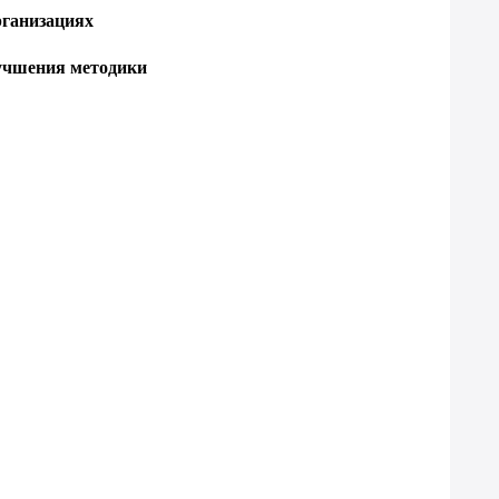
рганизациях
лучшения методики