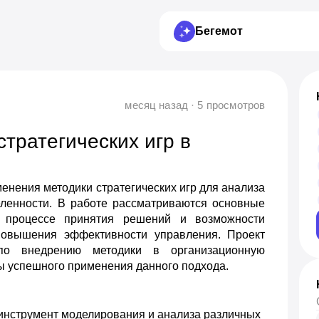
Бегемот
месяц назад · 5 просмотров
тратегических игр в
нения методики стратегических игр для анализа
еленности. В работе рассматриваются основные
в процессе принятия решений и возможности
повышения эффективности управления. Проект
 по внедрению методики в организационную
ры успешного применения данного подхода.
 инструмент моделирования и анализа различных 