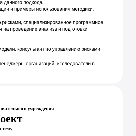
 данного подхода. 

ации и примеры использования методики.
ю рисками, специализированное программное 
 на проведение анализа и подготовки 
 модели, консультант по управлению рисками
енеджеры организаций, исследователи в 
овательного учреждения
оект
а тему