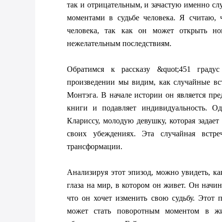
так и отрицательным, и зачастую именно сл
моментами в судьбе человека. Я считаю, 
человека, так как он может открыть но
нежелательным последствиям.

Обратимся к рассказу &quot;451 градус
произведении мы видим, как случайные вст
Монтэга. В начале истории он является пре
книги и подавляет индивидуальность. Одн
Клариссу, молодую девушку, которая задает 
своих убеждениях. Эта случайная встреч
трансформации.

Анализируя этот эпизод, можно увидеть, ка
глаза на мир, в котором он живет. Он начин
что он хочет изменить свою судьбу. Этот п
может стать поворотным моментом в жи