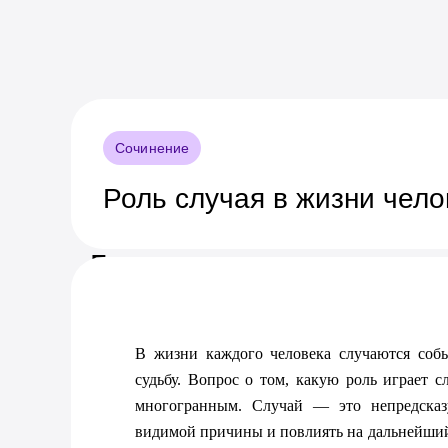
Сочинение
Роль случая в жизни чело
Предпросмотр документа
В жизни каждого человека случаются собы
судьбу. Вопрос о том, какую роль играет с
многогранным. Случай — это непредсказу
видимой причины и повлиять на дальнейший