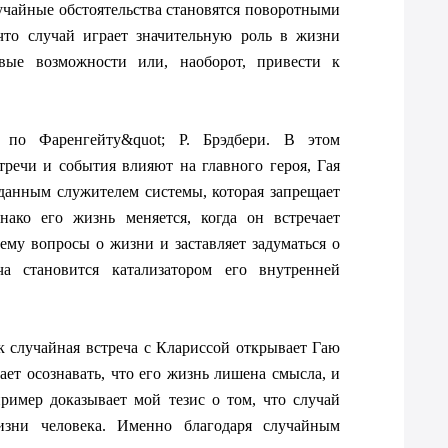
учайные обстоятельства становятся поворотными 
что случай играет значительную роль в жизни 
вые возможности или, наоборот, привести к 
 по Фаренгейту&quot; Р. Брэдбери. В этом 
речи и события влияют на главного героя, Гая 
данным служителем системы, которая запрещает 
ако его жизнь меняется, когда он встречает 
ему вопросы о жизни и заставляет задуматься о 
а становится катализатором его внутренней 
к случайная встреча с Клариссой открывает Гаю 
ает осознавать, что его жизнь лишена смысла, и 
ример доказывает мой тезис о том, что случай 
зни человека. Именно благодаря случайным 