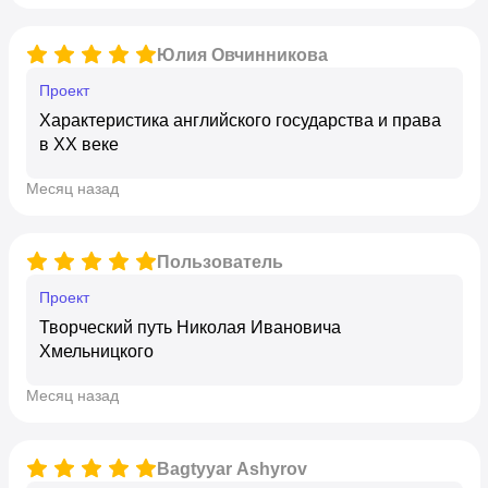
Юлия Овчинникова
Проект
Характеристика английского государства и права
в XX веке
месяц назад
Пользователь
Проект
Творческий путь Николая Ивановича
Хмельницкого
месяц назад
Bagtyyar Ashyrov