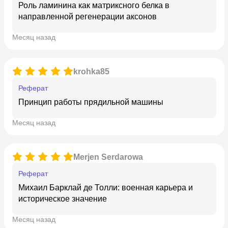
Роль ламинина как матриксного белка в
направленной регенерации аксонов
месяц назад
krohka85
реферат
Принцип работы прядильной машины
месяц назад
Merjen Serdarowa
реферат
Михаил Барклай де Толли: военная карьера и
историческое значение
месяц назад