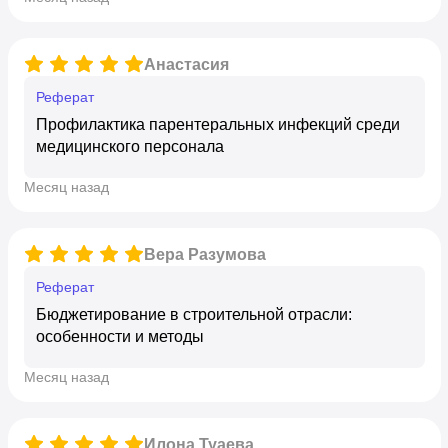
Анастасия
реферат
Профилактика парентеральных инфекций среди
медицинского персонала
месяц назад
Вера Разумова
реферат
Бюджетирование в строительной отрасли:
особенности и методы
месяц назад
Илона Туаева