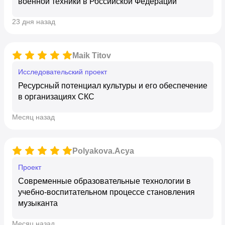
военной техники в Российской Федерации
23 дня назад
Maik Titov
исследовательский проект
Ресурсный потенциал культуры и его обеспечение
в организациях СКС
месяц назад
Polyakova.Acya
Проект
Современные образовательные технологии в
учебно-воспитательном процессе становления
музыканта
месяц назад