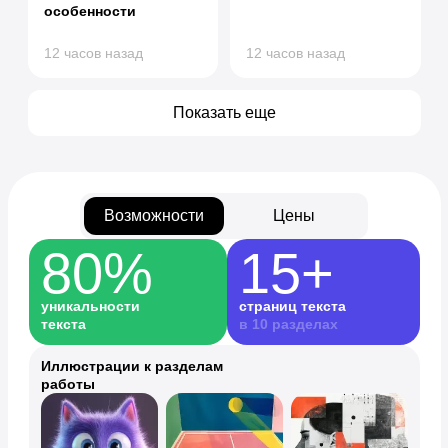
особенности
12 часов назад
12 часов назад
Показать еще
Возможности
Цены
80%
15+
уникальности
страниц текста
текста
в 10 разделах
Иллюстрации к разделам
работы