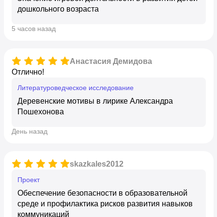
дошкольного возраста
5 часов назад
Анастасия Демидова
Отлично!
Литературоведческое исследование
Деревенские мотивы в лирике Александра
Пошехонова
день назад
skazkales2012
Проект
Обеспечение безопасности в образовательной
среде и профилактика рисков развития навыков
коммуникаций