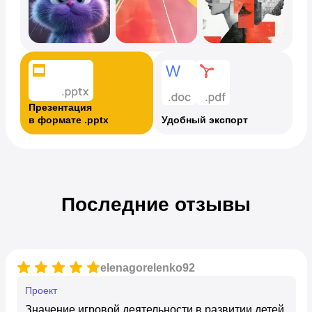
Презентация
в формате .pptx
Удобный экспорт
Последние отзывы
elenagorelenko92
Проект
Значение игровой деятельности в развитии детей