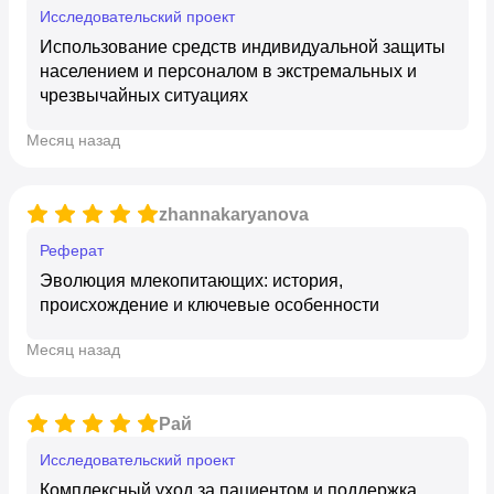
исследовательский проект
Использование средств индивидуальной защиты
населением и персоналом в экстремальных и
чрезвычайных ситуациях
месяц назад
zhannakaryanova
реферат
Эволюция млекопитающих: история,
происхождение и ключевые особенности
месяц назад
Рай
исследовательский проект
Комплексный уход за пациентом и поддержка