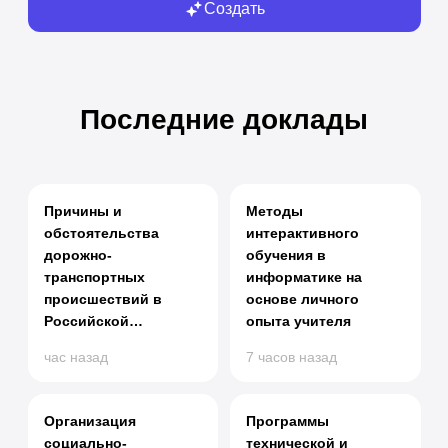
Создать
Последние доклады
Причины и
Методы
обстоятельства
интерактивного
дорожно-
обучения в
транспортных
информатике на
происшествий в
основе личного
Российской
опыта учителя
Федерации
час назад
7 часов назад
Организация
Программы
социально-
технической и